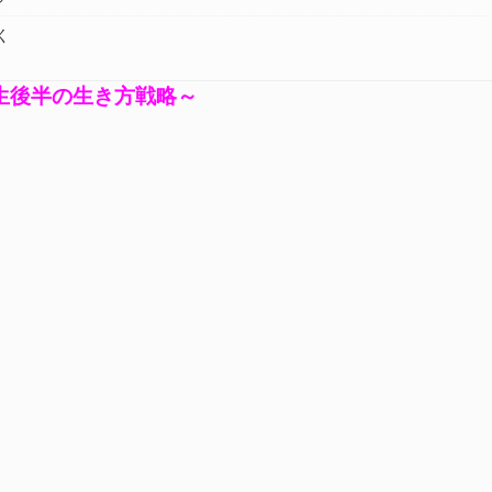
く
生後半の生き方戦略～