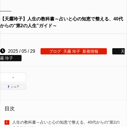
【天霧玲子】人生の教科書～占いと心の知恵で整える、40代
からの“第2の人生”ガイド～
2025 / 05 / 29
ブログ
,
天霧 玲子
,
新着情報
天
霧 玲子
-
シェア
目次
人生の教科書～占いと心の知恵で整える、40代からの“第2の