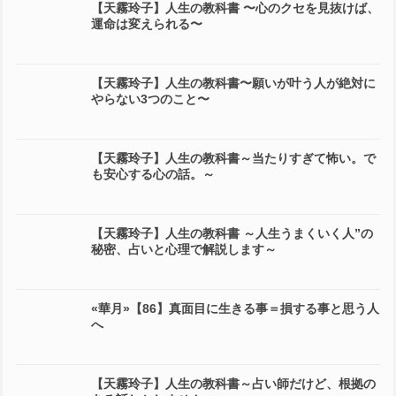
【天霧玲子】人生の教科書 〜心のクセを見抜けば、
運命は変えられる〜
【天霧玲子】人生の教科書〜願いが叶う人が絶対に
やらない3つのこと〜
【天霧玲子】人生の教科書～当たりすぎて怖い。で
も安心する心の話。～
【天霧玲子】人生の教科書 ～人生うまくいく人”の
秘密、占いと心理で解説します～
«華月»【86】真面目に生きる事＝損する事と思う人
へ
【天霧玲子】人生の教科書～占い師だけど、根拠の