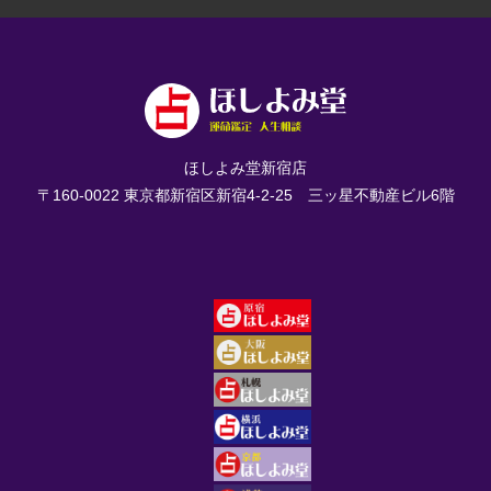
ほしよみ堂新宿店
〒160-0022 東京都新宿区新宿4-2-25 三ッ星不動産ビル6階