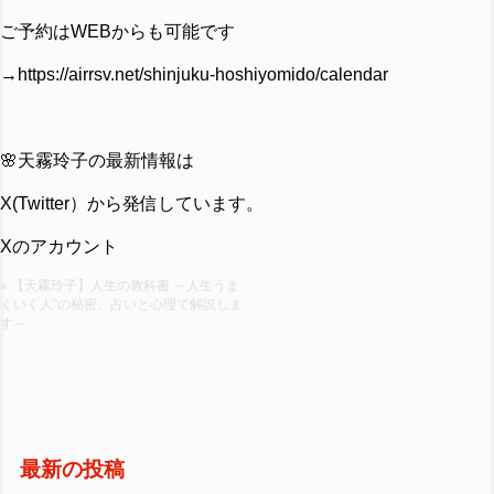
ご予約はWEBからも可能です
→https://airrsv.net/shinjuku-hoshiyomido/calendar
🌸天霧玲子の最新情報は
X(Twitter）から発信しています。
Xのアカウント
« 【天霧玲子】人生の教科書 ～人生うま
くいく人”の秘密、占いと心理で解説しま
す～
最新の投稿