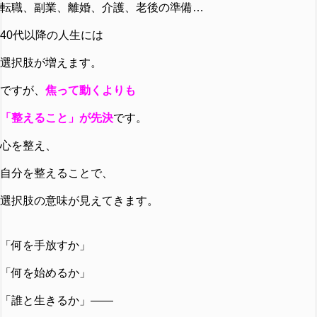
転職、副業、離婚、介護、老後の準備…
40代以降の人生には
選択肢が増えます。
ですが、
焦って動くよりも
「整えること」が先決
です。
心を整え、
自分を整えることで、
選択肢の意味が見えてきます。
「何を手放すか」
「何を始めるか」
「誰と生きるか」――