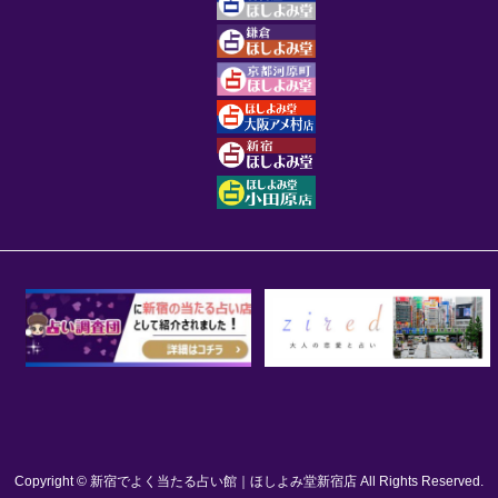
Copyright © 新宿でよく当たる占い館｜ほしよみ堂新宿店 All Rights Reserved.