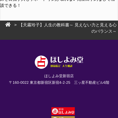
談できる！
> 【天霧玲子】人生の教科書～ 見えない力と見える心
のバランス～
ほしよみ堂新宿店
〒160-0022 東京都新宿区新宿4-2-25 三ッ星不動産ビル6階