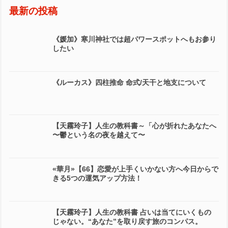
最新の投稿
《媛加》寒川神社では超パワースポットへもお参り
したい
《ルーカス》四柱推命 命式/天干と地支について
【天霧玲子】人生の教科書～「心が折れたあなたへ
〜鬱という名の夜を越えて〜
«華月»【66】恋愛が上手くいかない方へ今日からで
きる5つの運気アップ方法！
【天霧玲子】人生の教科書 占いは当てにいくもの
じゃない。“あなた”を取り戻す旅のコンパス。