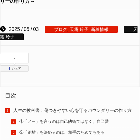
リーの作り方～
2025 / 05 / 03
ブログ
,
天霧 玲子
,
新着情報
天
霧 玲子
-
シェア
目次
人生の教科書：傷つきやすい心を守るバウンダリーの作り方
①「ノー」を言うのは自己防衛ではなく、自己愛
②「距離」を決めるのは、相手のためでもある