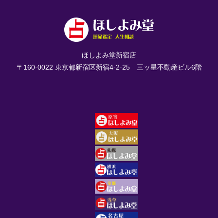
ほしよみ堂新宿店
〒160-0022 東京都新宿区新宿4-2-25 三ッ星不動産ビル6階