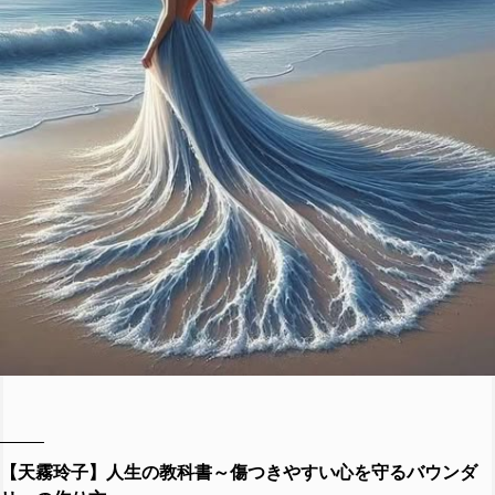
【天霧玲子】人生の教科書～傷つきやすい心を守るバウンダ