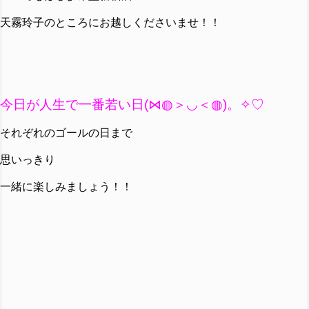
天霧玲子のところにお越しくださいませ！！
今日が人生で一番若い日(⋈◍＞◡＜◍)。✧♡
それぞれのゴールの日まで
思いっきり
一緒に楽しみましょう！！