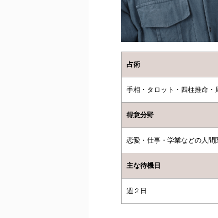
占術
手相・タロット・四柱推命・
得意分野
恋愛・仕事・学業などの人間
主な待機日
週２日