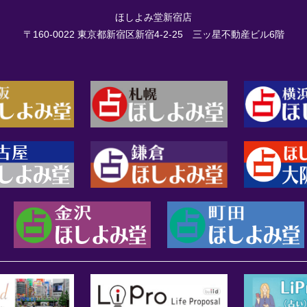
ほしよみ堂新宿店
〒160-0022
東京都新宿区新宿4-2-25 三ッ星不動産ビル6階