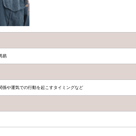
周易
関係や運気での行動を起こすタイミングなど