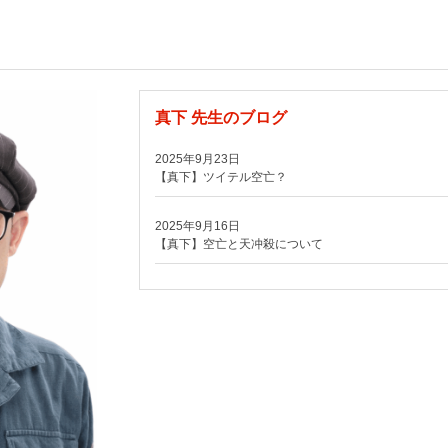
真下 先生のブログ
2025年9月23日
【真下】ツイテル空亡？
2025年9月16日
【真下】空亡と天冲殺について