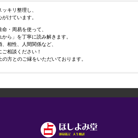
スッキリ整理し、
心がけています。
推命・周易を使って、
れから」を丁寧に読み解きます。
婚、相性、人間関係など、
にご相談ください！
人以上の方とのご縁をいただいております。