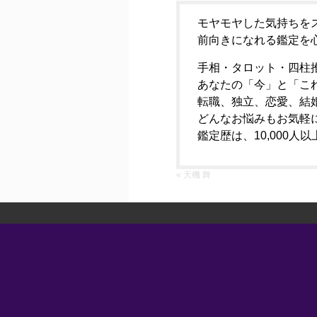
モヤモヤした気持ちを
前向きになれる鑑定を
手相・タロット・四柱
あなたの「今」と「こ
転職、独立、恋愛、結
どんなお悩みもお気軽
鑑定歴は、10,000
« 天機 舞