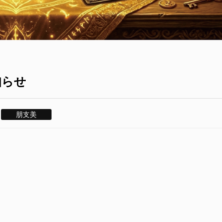
知らせ
朋支美