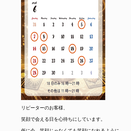
リピーターのお客様、
笑顔で会える日を心待ちにしています。
仮に今、笑顔じゃなくても笑顔になれるように、