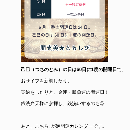
己巳（つちのとみ）の日は60日に1度の開運日
で、
おサイフを新調したり、
契約をしたりと、金運・勝負運の開運日！
銭洗弁天様に参拝し、銭洗いするのも◎
あと、こちら↓が逆開運カレンダーです。