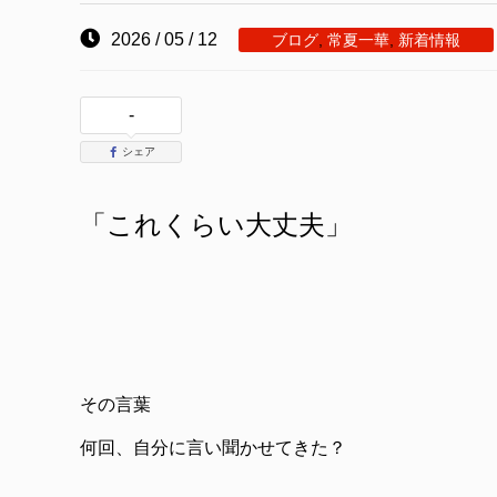
2026 / 05 / 12
ブログ
,
常夏一華
,
新着情報
-
シェア
「これくらい大丈夫」
その言葉
何回、自分に言い聞かせてきた？