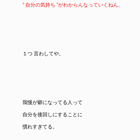
“ 自分の気持ち ”がわからんなっていくねん
。
１つ 言わしてや。
我慢が癖になってる人って
自分を後回しにすることに
慣れすぎてる。