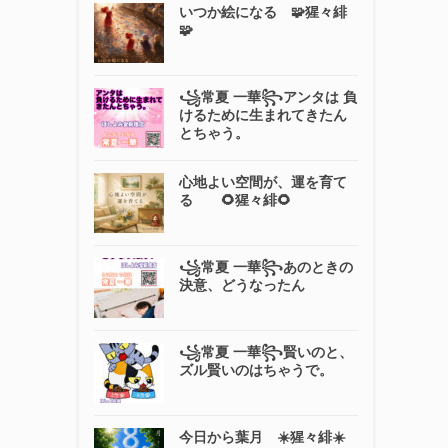
いつか絵になる 🧩猩々緋
🧩
꧁常夏 一華꧂アンタは 負
けるために生まれてきたん
とちゃう。
心地よい空間が、運を育て
る 🌻猩々緋🌻
꧁常夏 一華꧂あのときの
決意、どうなったん
꧁常夏 一華꧂賢いのと、
ズル賢いのはちゃうで。
今日から葉月 ☀️猩々緋☀️