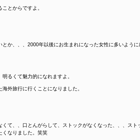
ることからですよ。
とか、、、2000年以後にお生まれになった女性に多いように
、明るくて魅力的になれますよ。
た海外旅行に行くことになりました。
なくて、、口とんがらして、ストックがなくなった、、、スト
たくなりました。笑笑