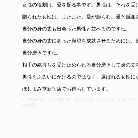
女性の役割は、愛を配る事です。男性は、それを受
贈られた女性は、またまた、愛が膨らむ。愛と感謝
自分の身の丈も出会った男性と並べるのですね。
自分の身の丈にあった願望を成就させるためには、
自分磨きですね。
相手の氣持ちを受け止められる自分磨きして身の丈
男性をふるいにかけるのではなく、選ばれる女性にな
ほしよみ堂新宿店でお待ちしています。
« 【天霧玲子】人生の教科書 ご先祖と自分の心をつなぐ、お盆ヒーリ
×心理学