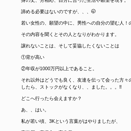
身の丈、分相応、自分に合った生活や願望を現す。
諦める必要はないのですが、、、🤭
若い女性の、願望の中に、男性への自分の望む人！
その内容を聞くとその人となりがわかります。
譲れないことは、そして妥協したくないことは
①背が高い
②年収が1000万円以上であること。
それ以外はどうでも良く、友達を伝って会った方々の
したら、ストックがなくなり、、ました。。。‼️
どこへ行ったら会えますか？
あ、、はい。
私が若い頃、3Kという言葉がはやりましたが、