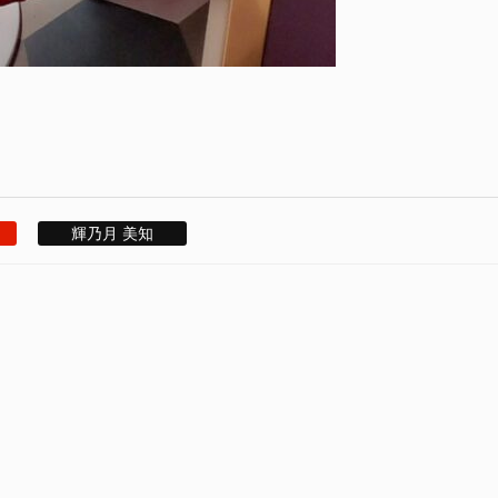
輝乃月 美知