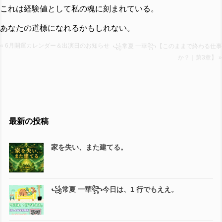
これは経験値として私の魂に刻まれている。
あなたの道標になれるかもしれない。
« 6月開運カレンダー＆出演日のお知らせ
꧁常夏 一華꧂【このままで終わる仕事
か？｜第3章】 »
最新の投稿
家を失い、また建てる。
꧁常夏 一華꧂今日は、1 行でもええ。