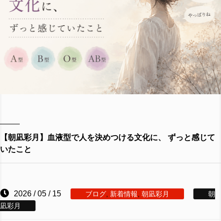
【朝凪彩月】血液型で人を決めつける文化に、 ずっと感じて
いたこと
2026 / 05 / 15
ブログ
,
新着情報
,
朝凪彩月
朝
凪彩月