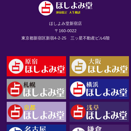
ほしよみ堂新宿店
〒160-0022
東京都新宿区新宿4-2-25 三ッ星不動産ビル6階