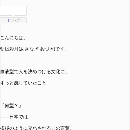
-
シェア
こんにちは。
朝凪彩月(あさなぎ あづき)です。
血液型で人を決めつける文化に、
ずっと感じていたこと
「何型？」
——日本では、
挨拶のように交わされるこの言葉。