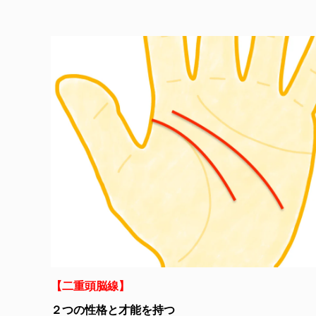
【二重頭脳線】
２つの性格と才能を持つ