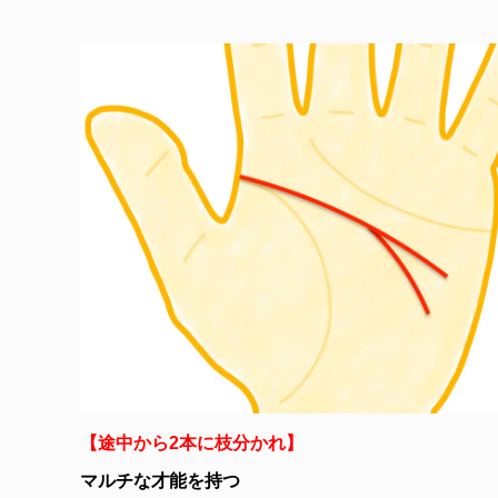
【途中から2本に枝分かれ】
マルチな才能を持つ