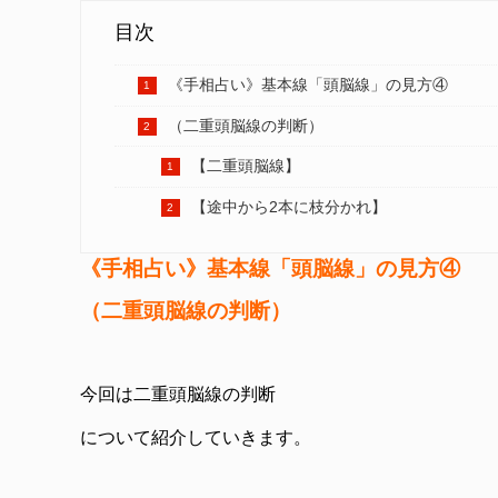
目次
《手相占い》基本線「頭脳線」の見方④
（二重頭脳線の判断）
【二重頭脳線】
【途中から2本に枝分かれ】
《手相占い》基本線「頭脳線」の見方④
（二重頭脳線の判断）
今回は二重頭脳線の判断
について紹介していきます。